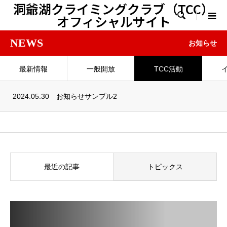
洞爺湖クライミングクラブ（TCC）

オフィシャルサイト
NEWS
お知らせ
最新情報
一般開放
TCC活動
2024.05.30
お知らせサンプル2
最近の記事
トピックス