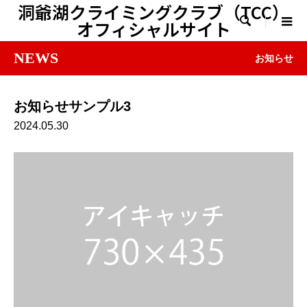
洞爺湖クライミングクラブ（TCC）

オフィシャルサイト
NEWS
お知らせ
お知らせサンプル3
2024.05.30