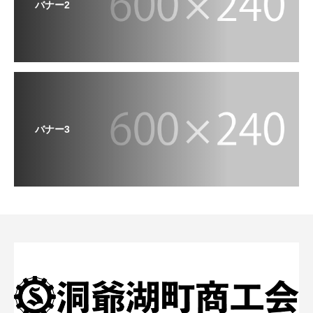
バナー2
バナー3