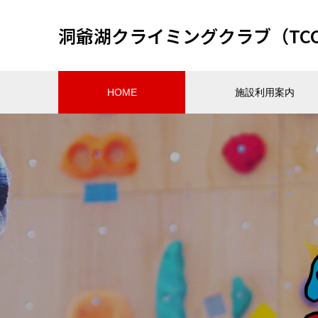
洞爺湖クライミングクラブ（TC
HOME
施設利用案内