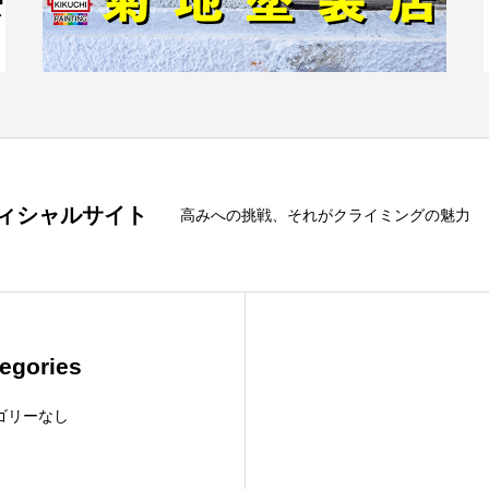
フィシャルサイト
高みへの挑戦、それがクライミングの魅力
egories
ゴリーなし