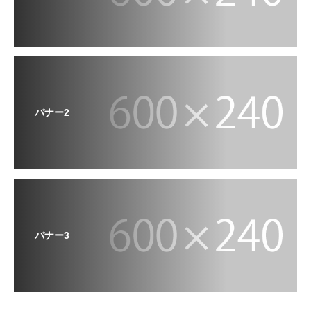
バナー2
バナー3