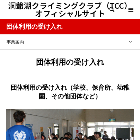
洞爺湖クライミングクラブ（TCC）

オフィシャルサイト
団体利用の受け入れ
事業案内
団体利用の受け入れ
団体利用の受け入れ（学校、保育所、幼稚
園、その他団体など）