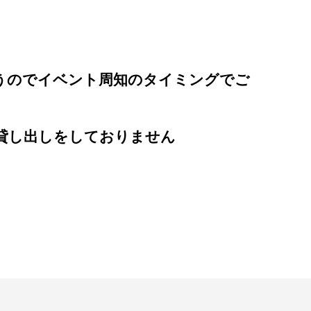
うのでイベント周知のタイミングでご
貸し出しをしておりません