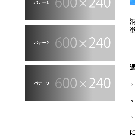
バナー1
バナー2
バナー3