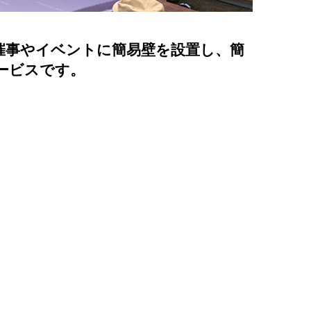
催事やイベントに簡易壁を設置し、簡
ービスです。