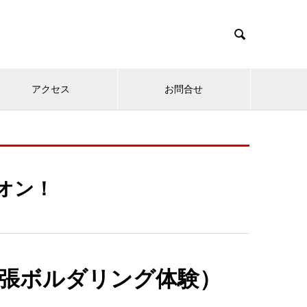

アクセス
お問合せ
オン！
張ボルダリング体験）