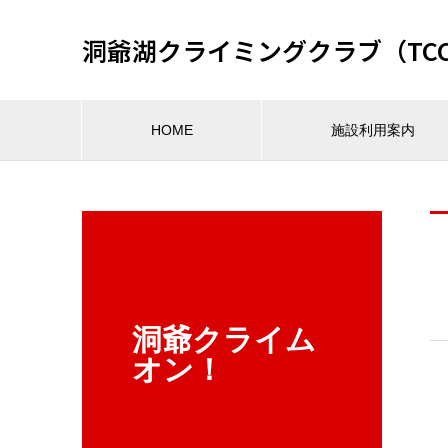
洞爺湖クライミングクラブ（TC
HOME
施設利用案内
洞爺クライム
オン！