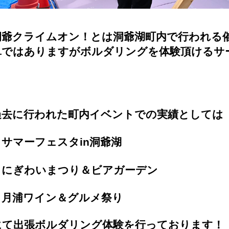
洞爺クライムオン！とは洞爺湖町内で行われる
単ではありますがボルダリングを体験頂けるサ
過去に行われた町内イベントでの実績としては
サマーフェスタin洞爺湖
にぎわいまつり＆ビアガーデン
月浦ワイン＆グルメ祭り
にて出張ボルダリング体験を行っております！