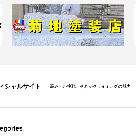
フィシャルサイト
高みへの挑戦、それがクライミングの魅力
egories