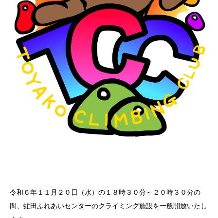
令和６年１１月２０日（水）の１８時３０分～２０時３０分の
間、虻田ふれあいセンターのクライミング施設を一般開放いたし