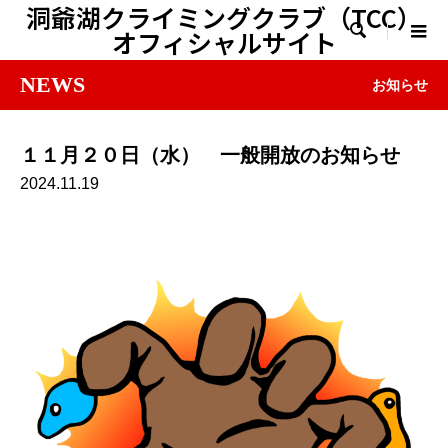
洞爺湖クライミングクラブ（TCC）

オフィシャルサイト
NEWS
お知らせ
１１月２０日（水） 一般開放のお知らせ
2024.11.19