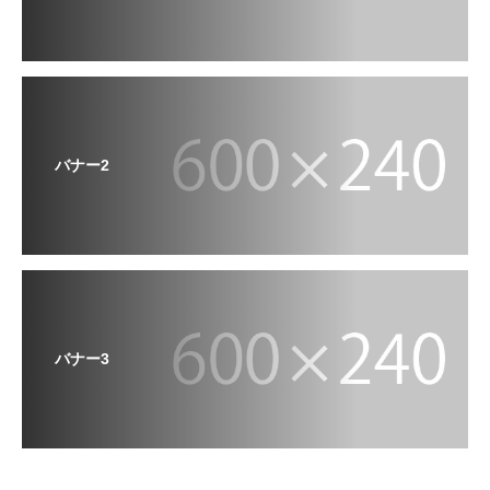
バナー2
バナー3