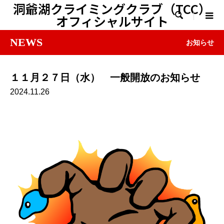
洞爺湖クライミングクラブ（TCC）

オフィシャルサイト
NEWS
お知らせ
１１月２７日（水） 一般開放のお知らせ
2024.11.26