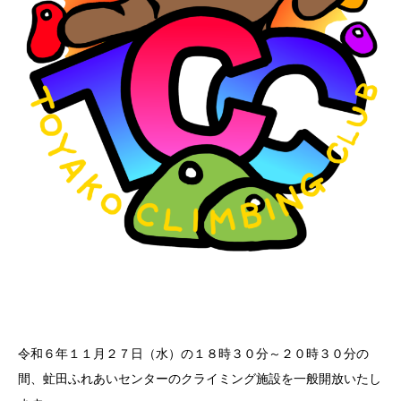
令和６年１１月２７日（水）の１８時３０分～２０時３０分の
間、虻田ふれあいセンターのクライミング施設を一般開放いたし